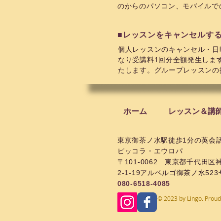
のからのパソコン、モバイルでの
■レッスンをキャンセルす
個人レッスンのキャンセル・日
なり受講料
1
回分全額発生しま
たします。グループレッスンの
ホーム
レッスン＆講
​東京御茶ノ水駅徒歩1分の英会
ピッコラ・エウロパ
〒101-0062
東京都千代田区
2-1-19アルベルゴ御茶ノ水52
080-6518-4085
© 2023 by Lingo. Proud