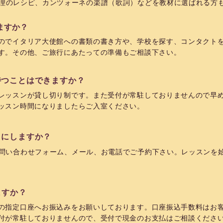
料理のレシピ、カンツォーネの楽譜（歌詞）などを教材に選ばれる方
ますか？
のでイタリア大使館への書類の書き方や、学校を探す、コンタクト
す。
​その他、ご旅行にあたっての準備もご相談下さい。
待つことはできますか？
レッスンが貸し切り制です。また受付が常駐しておりませんので早め
ッスン時間になりましたらご入室ください。
うにしますか？
問い合わせフォーム、メール、お電話でご予約下さい。
​レッスンを
ますか？
の指定口座へお振込みをお願いしております。口座振込手数料はお
付が常駐しておりませんので、受付で現金のお支払はご相談くださ