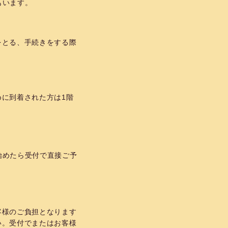
もいます。
をとる、手続きをする際
に到着された方は1階
始めたら受付で直接ご予
客様のご負担となります
い。受付でまたはお客様