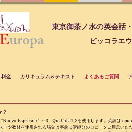
東京御茶ノ水の英会話
E
uropa
​ピッコラエ
料金
カリキュラム＆テキスト
よくあるご質問
か？
o Espresso１～3、Qui Italia1,2を使用します。
​英語は sp
ストや教材を使用される場合は事前に講師分のコピーをご用意いた