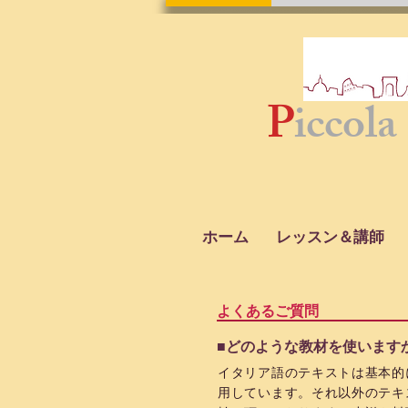
P
iccola
ホーム
レッスン＆講師
よくあるご質問
■どのような教材を使います
イタリア語のテキストは基本的にNuov
用しています。それ以外のテキ