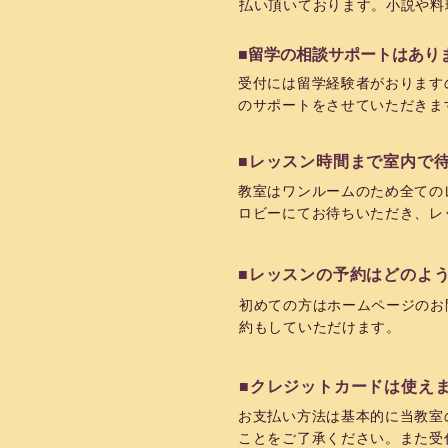
払い頂いております。
​小説や
■留学の相談サポートはあり
受付には留学経験者がおります
のサポートをさせていただきま
■レッスン時間まで室内で
教室はワンルームのため全ての
ロビーにてお待ちいただき、レ
■レッスンの予約はどのよ
初めての方はホームページのお
約もしていただけます。
■クレジットカードは使え
お支払い方法は基本的に当教室
ことをご了承ください。また受