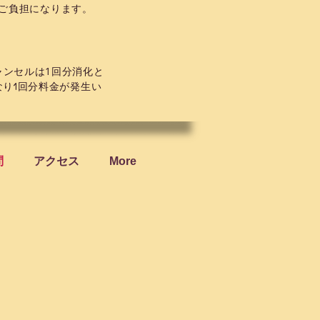
のご負担になります。
ャンセルは
1
回分消化と
なり1回分料金が発生い
問
アクセス
More