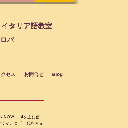
・イタリア語教室
ウロパ
アクセス
お問合せ
Blog
eak NOW1～4を主に使
だくか、コピー代をお支